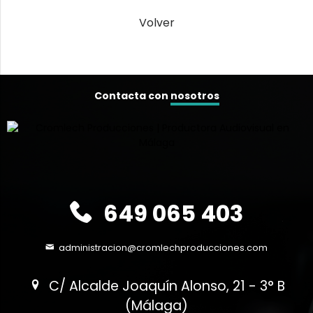
Volver
Contacta con
nosotros
649 065 403
administracion@cromlechproducciones.com
C/ Alcalde Joaquín Alonso, 21 - 3° B
(Málaga)